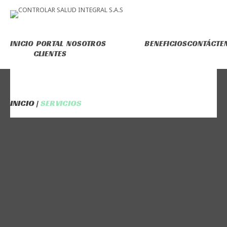
INICIO
PORTAL
NOSOTROS
SERVICIOS
BENEFICIOS
CONTÁCTE
CLIENTES
SERVICIOS
INICIO
SERVICIOS
ico Automatizado